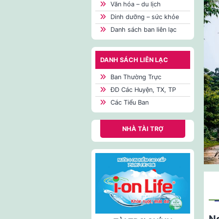
Văn hóa – du lịch
Dinh dưỡng – sức khỏe
Danh sách ban liên lạc
DANH SÁCH LIÊN LẠC
Ban Thường Trực
ĐD Các Huyện, TX, TP
Các Tiểu Ban
NHÀ TÀI TRỢ