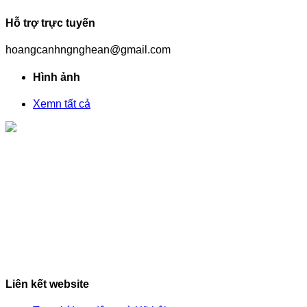
Hỗ trợ trực tuyến
hoangcanhngnghean@gmail.com
Hình ảnh
Xemn tất cả
Liên kết website