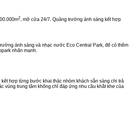
2
 100.000m
, mở cửa 24/7. Quảng trường ánh sáng kết hợp
 trường ánh sáng và nhạc nước Eco Central Park, để có thêm
copark nhấn mạnh.
 kết hợp từng bước khai thác nhóm khách sẵn sàng chi trả
 các vùng trung tâm không chỉ đáp ứng nhu cầu khắt khe của