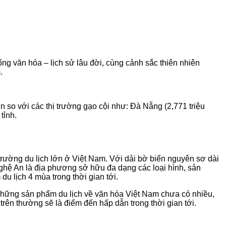
ống văn hóa – lịch sử lâu đời, cùng cảnh sắc thiên nhiên
.
n so với các thị trường gạo cội như: Đà Nẵng (2,771 triệu
tỉnh.
ị trường du lịch lớn ở Việt Nam. Với dải bờ biển nguyên sơ dài
Nghệ An là địa phương sở hữu đa dạng các loại hình, sản
u lịch 4 mùa trong thời gian tới.
hững sản phẩm du lịch về văn hóa Việt Nam chưa có nhiều,
trên thường sẽ là điểm đến hấp dẫn trong thời gian tới.