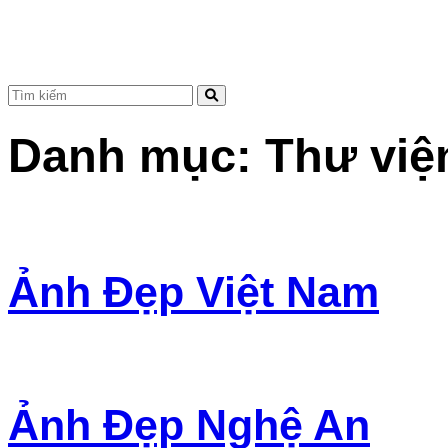
Danh mục:
Thư việ
Ảnh Đẹp Việt Nam
Ảnh Đẹp Nghệ An