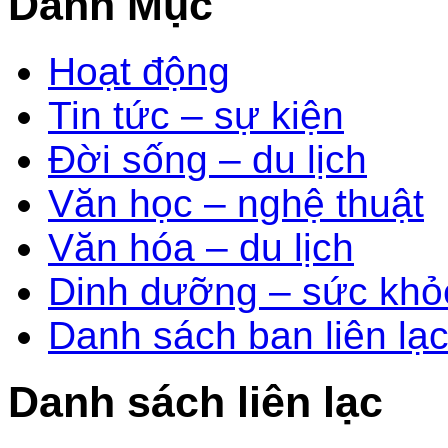
Danh Mục
Hoạt động
Tin tức – sự kiện
Đời sống – du lịch
Văn học – nghệ thuật
Văn hóa – du lịch
Dinh dưỡng – sức khỏ
Danh sách ban liên lạ
Danh sách liên lạc