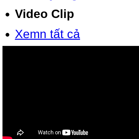
Video Clip
Xemn tất cả