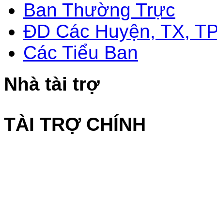
Ban Thường Trực
ĐD Các Huyện, TX, T
Các Tiểu Ban
Nhà tài trợ
TÀI TRỢ CHÍNH