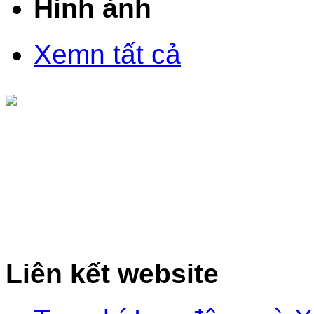
Hình ảnh
Xemn tất cả
Liên kết website