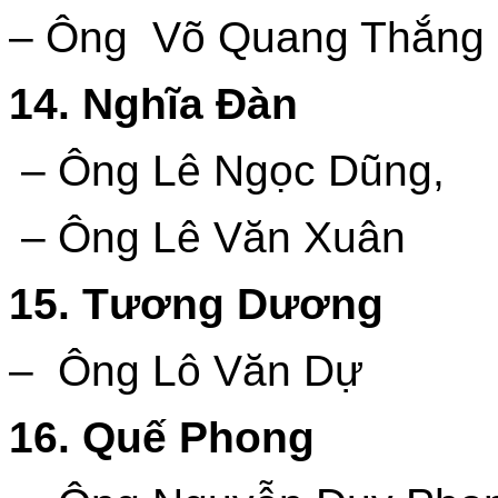
– Ông Võ Quang Thắng
14. Nghĩa Đàn
– Ông Lê Ngọc Dũng,
– Ông Lê Văn Xuân
15. Tương Dương
– Ông Lô Văn Dự
16. Quế Phong