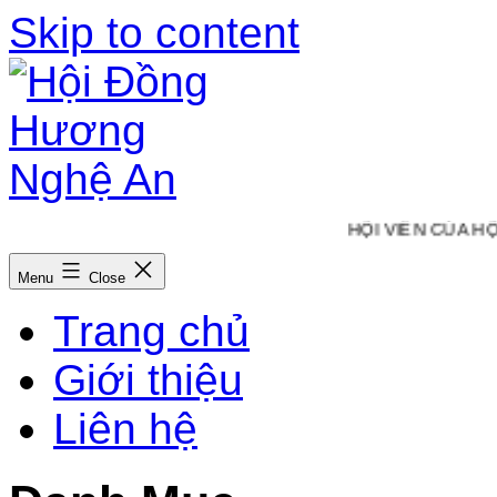
Skip to content
HỘI VIÊN CỦA HỘI
Menu
Close
Trang chủ
Giới thiệu
Liên hệ