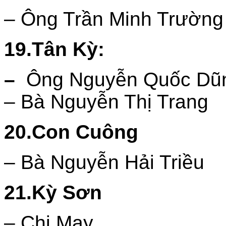
– Ông Trần Minh Trường
19.Tân Kỳ:
–
Ông Nguyễn Quốc Dũ
– Bà Nguyễn Thị Trang
20.Con Cuông
– Bà Nguyễn Hải Triều
21.Kỳ Sơn
– Chị May,