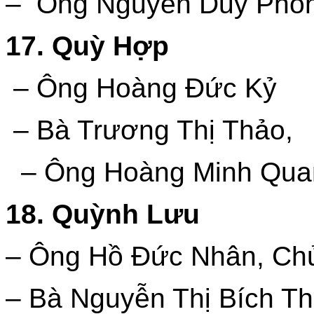
– Ông Nguyễn Duy Pho
17. Quỳ Hợp
– Ông Hoàng Đức Kỷ
– Bà Trương Thị Thảo,
– Ông Hoàng Minh Qua
18. Quỳnh Lưu
– Ông Hồ Đức Nhân, Chủ
– Bà Nguyễn Thị Bích Th