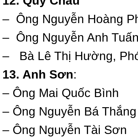
12. Quỳ Châu
– Ông Nguyễn Hoàng Ph
– Ông Nguyễn Anh Tuấn,
– Bà Lê Thị Hường, Phó
13. Anh Sơn
:
– Ông Mai Quốc Bình
– Ông Nguyễn Bá Thắng
– Ông Nguyễn Tài Sơn