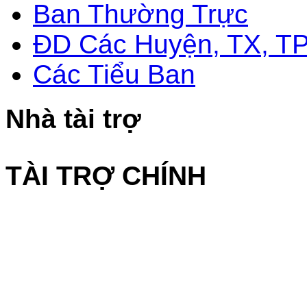
Ban Thường Trực
ĐD Các Huyện, TX, T
Các Tiểu Ban
Nhà tài trợ
TÀI TRỢ CHÍNH