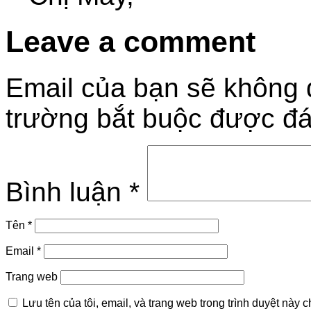
Leave a comment
Email của bạn sẽ không đ
trường bắt buộc được đ
Bình luận
*
Tên
*
Email
*
Trang web
Lưu tên của tôi, email, và trang web trong trình duyệt này ch