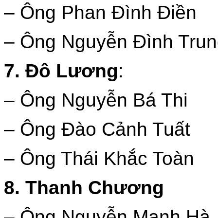
– Ông Phan Đình Điền
– Ông Nguyễn Đình Trun
7. Đô Lương
:
– Ông Nguyễn Bá Thi
– Ông Đào Cảnh Tuất
– Ông Thái Khắc Toàn
8. Thanh Chương
– Ông Nguyễn Mạnh Hà,