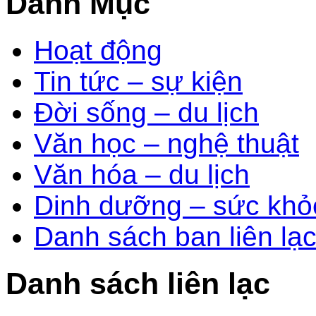
Danh Mục
Hoạt động
Tin tức – sự kiện
Đời sống – du lịch
Văn học – nghệ thuật
Văn hóa – du lịch
Dinh dưỡng – sức khỏ
Danh sách ban liên lạ
Danh sách liên lạc