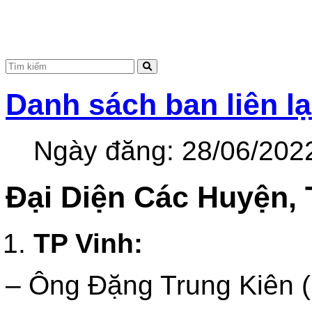
Danh sách ban liên l
Ngày đăng:
28/06/202
Đại Diện Các Huyện, 
TP Vinh:
– Ông Đặng Trung Kiên 