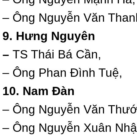
– Ông Nguyễn Văn Than
9. Hưng Nguyên
–
TS Thái Bá Cần,
– Ông Phan Đình Tuệ,
10. Nam Đàn
– Ông Nguyễn Văn Thướ
– Ông Nguyễn Xuân Nhật