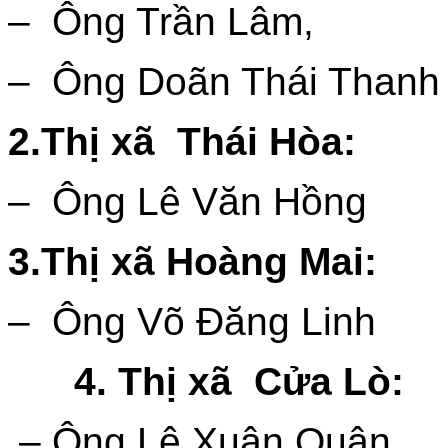
– Ông Trần Lâm,
– Ông Doãn Thái Thanh
2.Thị xã Thái Hòa:
– Ông Lê Văn Hồng
3.Thị xã Hoàng Mai:
– Ông Võ Đăng Linh
4. Thị xã Cửa Lò:
– Ông Lê Xuân Quân