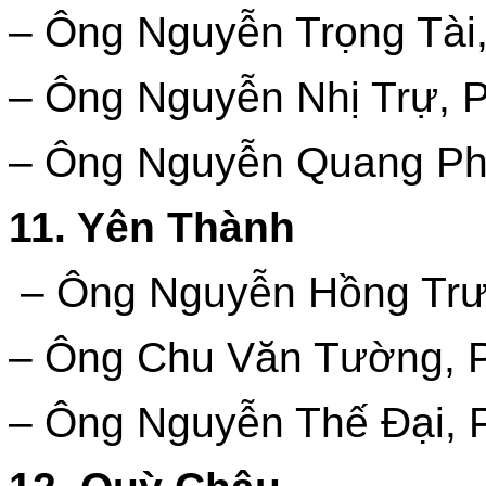
– Ông Nguyễn Trọng Tài,
– Ông Nguyễn Nhị Trự, P
– Ông Nguyễn Quang Phú
11. Yên Thành
– Ông Nguyễn Hồng Trườ
– Ông Chu Văn Tường, P
– Ông Nguyễn Thế Đại, P