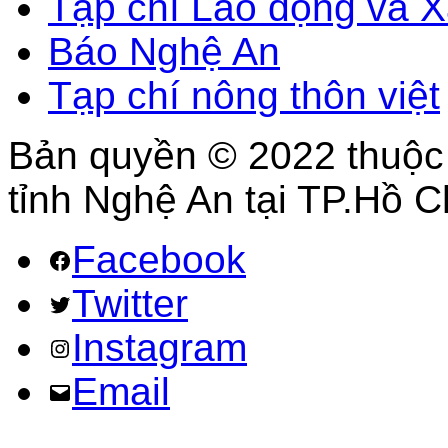
Tạp chí Lao động và X
Báo Nghệ An
Tạp chí nông thôn việt
Bản quyền © 2022 thuộc
tỉnh Nghệ An tại TP.Hồ C
Facebook
Twitter
Instagram
Email