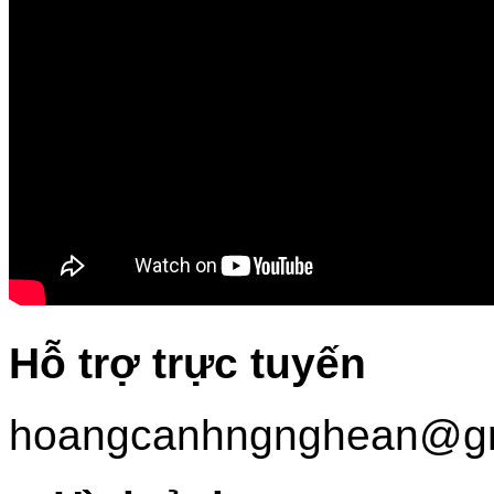
Hỗ trợ trực tuyến
hoangcanhngnghean@gm