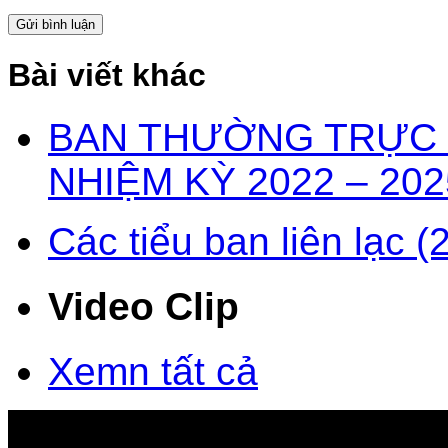
Bài viết khác
BAN THƯỜNG TRỰC 
NHIỆM KỲ 2022 – 2025
Các tiểu ban liên lạc 
Video Clip
Xemn tất cả