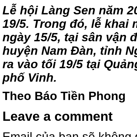
Lễ hội Làng Sen năm 20
19/5. Trong đó, lễ khai
ngày 15/5, tại sân vận 
huyện Nam Đàn, tỉnh N
ra vào tối 19/5 tại Quả
phố Vinh.
Theo Báo Tiền Phong
Leave a comment
Email của bạn sẽ không đ