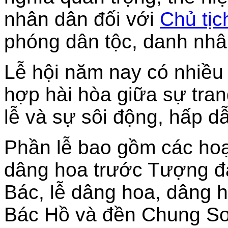
nhân dân đối với
Chủ tịc
phóng dân tộc, danh nhân
Lễ hội năm nay có nhiều
hợp hài hòa giữa sự tran
lễ và sự sôi động, hấp d
Phần lễ bao gồm các hoạ
dâng hoa trước Tượng đà
Bác, lễ dâng hoa, dâng 
Bác Hồ và đền Chung Sơ