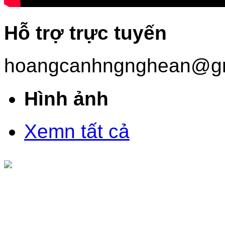
Hỗ trợ trực tuyến
hoangcanhngnghean@gm
Hình ảnh
Xemn tất cả