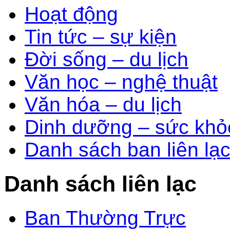
Hoạt động
Tin tức – sự kiện
Đời sống – du lịch
Văn học – nghệ thuật
Văn hóa – du lịch
Dinh dưỡng – sức khỏ
Danh sách ban liên lạ
Danh sách liên lạc
Ban Thường Trực