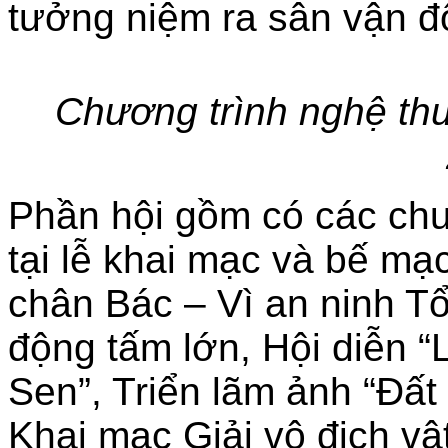
tưởng niệm ra sân vận 
Chương trình nghệ thu
Phần hội gồm có các chư
tại lễ khai mạc và bế mạc
chân Bác – Vì an ninh Tổ
động tấm lớn, Hội diễn “
Sen”, Triển lãm ảnh “Đấ
Khai mạc Giải vô địch vật