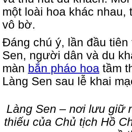
một loài hoa khác nhau, 
vô bờ.
Đáng chú ý, lần đầu tiên
Sen, người dân và du k
màn
bắn pháo hoa
tầm th
Làng Sen sau lễ khai mạ
Làng Sen – nơi lưu giữ 
thiếu của Chủ tịch Hồ Ch