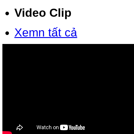
Video Clip
Xemn tất cả