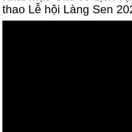
thao Lễ hội Làng Sen 2