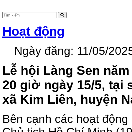
Hoạt động
Ngày đăng:
11/05/202
Lễ hội Làng Sen năm 
20 giờ ngày 15/5, tại
xã Kim Liên, huyện 
Bên cạnh các hoạt động
Chủ tịch Hồ Chí Minh (19