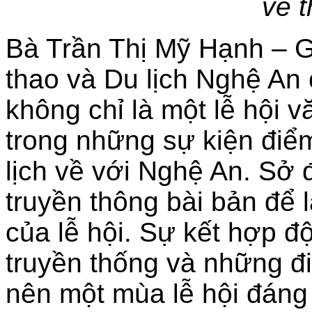
về 
Bà Trần Thị Mỹ Hạnh – 
thao và Du lịch Nghệ An 
không chỉ là một lễ hội v
trong những sự kiện điể
lịch về với Nghệ An. Sở
truyền thông bài bản để l
của lễ hội. Sự kết hợp đ
truyền thống và những đ
nên một mùa lễ hội đáng