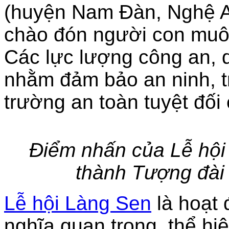
(huyện Nam Đàn, Nghệ A
chào đón người con mu
Các lực lượng công an, 
nhằm đảm bảo an ninh, t
trường an toàn tuyệt đối
Điểm nhấn của Lễ hội
thành Tượng đài 
Lễ hội Làng Sen
là hoạt 
nghĩa quan trọng, thể hiệ