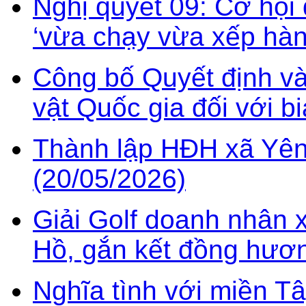
Nghị quyết 09: Cơ hội
‘vừa chạy vừa xếp hàn
Công bố Quyết định v
vật Quốc gia đối với b
Thành lập HĐH xã Yên
(20/05/2026)
Giải Golf doanh nhân 
Hồ, gắn kết đồng hươn
Nghĩa tình với miền T