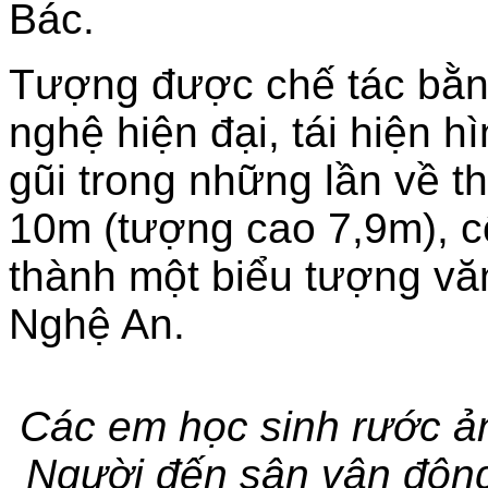
Bác.
Tượng được chế tác bằng
nghệ hiện đại, tái hiện h
gũi trong những lần về t
10m (tượng cao 7,9m), c
thành một biểu tượng văn
Nghệ An.
Các em học sinh rước ả
Người đến sân vận động