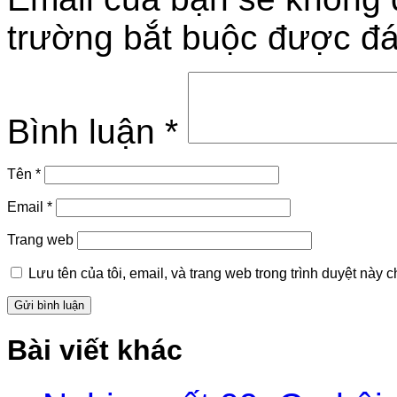
trường bắt buộc được đ
Bình luận
*
Tên
*
Email
*
Trang web
Lưu tên của tôi, email, và trang web trong trình duyệt này ch
Bài viết khác