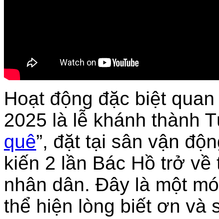
Hoạt động đặc biệt quan
2025 là lễ khánh thành T
quê
”, đặt tại sân vận đ
kiến 2 lần Bác Hồ trở về
nhân dân. Đây là một mó
thể hiện lòng biết ơn và 