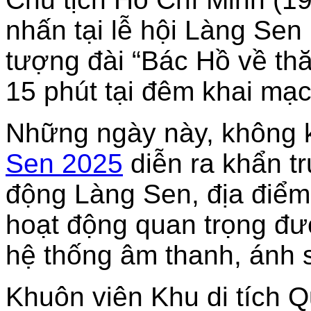
nhấn tại lễ hội Làng Se
tượng đài “Bác Hồ về t
15 phút tại đêm khai mạc
Những ngày này, không 
Sen 2025
diễn ra khẩn t
động Làng Sen, địa điểm 
hoạt động quan trọng đư
hệ thống âm thanh, ánh s
Khuôn viên Khu di tích Q