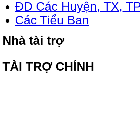
ĐD Các Huyện, TX, T
Các Tiểu Ban
Nhà tài trợ
TÀI TRỢ CHÍNH