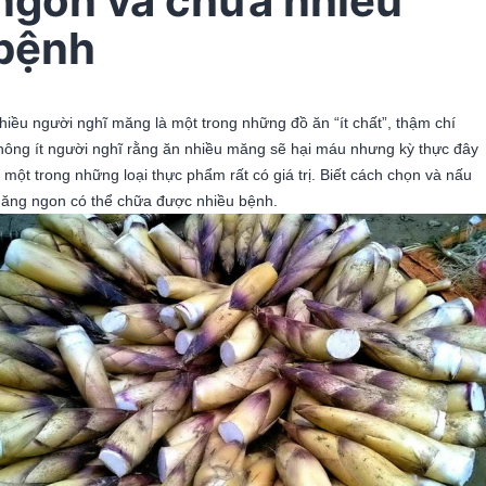
ngon và chữa nhiều
bệnh
hiều người nghĩ măng là một trong những đồ ăn “ít chất”, thậm chí
hông ít người nghĩ rằng ăn nhiều măng sẽ hại máu nhưng kỳ thực đây
à một trong những loại thực phẩm rất có giá trị. Biết cách chọn và nấu
ăng ngon có thể chữa được nhiều bệnh.