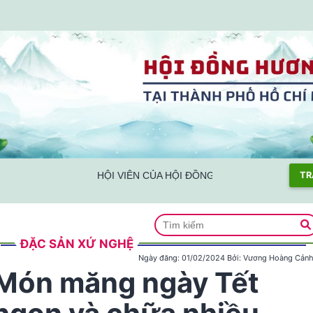
HỘI VIÊN CỦA HỘI ĐỒNG HƯƠNG NGHỆ AN TẠI 
TR
ĐẶC SẢN XỨ NGHỆ
Ngày đăng:
01/02/2024
Bởi:
Vương Hoàng Cản
Món măng ngày Tết