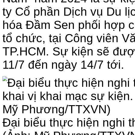
ty Cổ phần Dịch vụ Du l
hóa Đầm Sen phối hợp c
tổ chức, tại Công viên 
TP.HCM. Sự kiện sẽ được
11/7 đến ngày 14/7 tới.
Đại biểu thực hiện nghi t