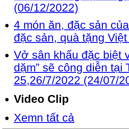
(06/12/2022)
4 món ăn, đặc sản của
đặc sản, quà tặng Việ
Vở sân khấu đặc biệt
dặm” sẽ công diễn tạ
25,26/7/2022 (24/07/2
Video Clip
Xemn tất cả