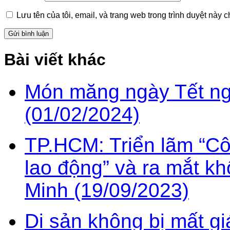
Lưu tên của tôi, email, và trang web trong trình duyệt này ch
Bài viết khác
Món măng ngày Tết ng
(01/02/2024)
TP.HCM: Triển lãm “Cô
lao động” và ra mắt k
Minh (19/09/2023)
Di sản không bị mất 