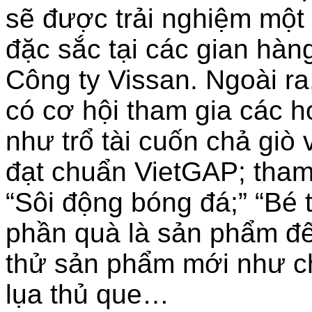
sẽ được trải nghiệm một k
đặc sắc tại các gian hà
Công ty Vissan. Ngoài ra
có cơ hội tham gia các ho
như trổ tài cuốn chả giò 
đạt chuẩn VietGAP; tham 
“Sôi động bóng đá;” “Bé 
phần quà là sản phẩm đế
thử sản phẩm mới như ch
lụa thủ que…