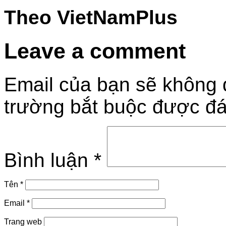
Theo VietNamPlus
Leave a comment
Email của bạn sẽ không đ
trường bắt buộc được đ
Bình luận
*
Tên
*
Email
*
Trang web