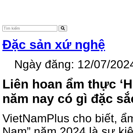
Đặc sản xứ nghệ
Ngày đăng:
12/07/202
Liên hoan ẩm thực 
năm nay có gì đặc sắ
VietNamPlus cho biết, 
Nam” năm 2024 là sự ki