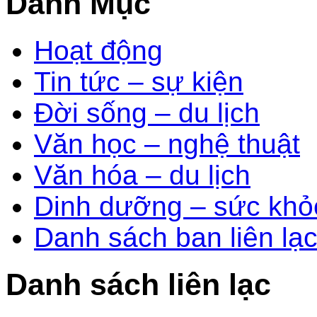
Danh Mục
Hoạt động
Tin tức – sự kiện
Đời sống – du lịch
Văn học – nghệ thuật
Văn hóa – du lịch
Dinh dưỡng – sức khỏ
Danh sách ban liên lạ
Danh sách liên lạc