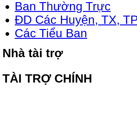
Ban Thường Trực
ĐD Các Huyện, TX, T
Các Tiểu Ban
Nhà tài trợ
TÀI TRỢ CHÍNH