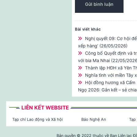
Bài viết khác
Nghị quyết 09: Cơ hội đ
xếp hàng’ (26/05/2026)
Công bố Quyết định và t
với bia Ma Nhai (22/05/2026
Thành lập HĐH xã Yên T
Nghĩa tình với miền Tây
Hội đồng hương xã Cẩm 
Ngọ 2026: Gắn kết – sẻ chia
LIÊN KẾT WEBSITE
Tạp chí Lao động và Xã hội
Báo Nghệ An
Tạp 
Bản quyền © 2022 thuộc về Ban Liên lạc Đ