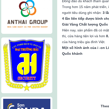
Đông đảo du khách tham quan g
Trong hơn 15 năm phát triển, 
người tiêu dùng ghi nhận:
3 l
4 lần liên tiếp được bình 
Giải Vàng Chất lượng Quốc 
Hiện nay, sản phẩm đã có mặt
thị, cửa hàng tiện lợi và hơn
8
của hàng triệu gia đình Việt.
Một số hình ảnh của i -on L
Quốc khánh
Theo