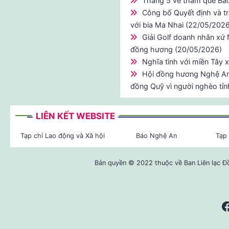
Tháng 5 về thăm quê Bá
Công bố Quyết định và t
với bia Ma Nhai (22/05/2026
Giải Golf doanh nhân xứ
đồng hương (20/05/2026)
Nghĩa tình với miền Tây
Hội đồng hương Nghệ An 
đồng Quỹ vì người nghèo tỉ
LIÊN KẾT WEBSITE
Tạp chí Lao động và Xã hội
Báo Nghệ An
Tạp 
Bản quyền © 2022 thuộc về Ban Liên lạc Đ