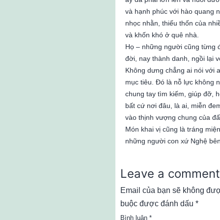
và hạnh phúc với hào quang 
nhọc nhằn, thiếu thốn của nh
và khốn khó ở quê nhà.
Họ – những người cũng từng đ
đời, nay thành danh, ngồi lại
Không dưng chẳng ai nói với 
mục tiêu. Đó là nỗ lực không 
chung tay tìm kiếm, giúp đỡ, 
bất cứ nơi đâu, là ai, miễn đ
vào thịnh vượng chung của đ
Món khai vị cũng là tráng mi
những người con xứ Nghệ bên
Leave a comment
Email của bạn sẽ không được
buộc được đánh dấu
*
Bình luận
*