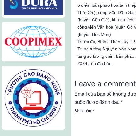
6 điểm bắn pháo hoa tầm thấp
Thủ Đức), công viên Đầm Sen
(huyện Cần Giờ), khu du tích
công viên Văn hóa (quận Gò Vấ
(huyện Hóc Môn).
Trước đó, Bí thư Thành ủy T
Trung tướng Nguyễn Văn Nam 
tăng số lượng điểm bắn pháo
2024 trên địa bàn.
Leave a comment
Email của bạn sẽ không được
buộc được đánh dấu
*
Bình luận
*