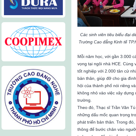
Các sinh viên tiêu biểu đại d
Trường Cao đẳng Kinh tế TP.
Mỗi năm học, với gần 3.000 c
vọng tại ngôi nhà HCE. Cùng v
tốt nghiệp với 2.000 tân cử nh
bản thân, giúp đỡ cho gia đìn
hội của thành phố nói riêng v
không nhỏ vào việc xây dựng u
trường.
Theo đó, Thạc sĩ Trần Văn Tú
những dấu mốc quan trọng tron
phát triển bản thân. Trong đó
thông để bước chân vào ngưỡ