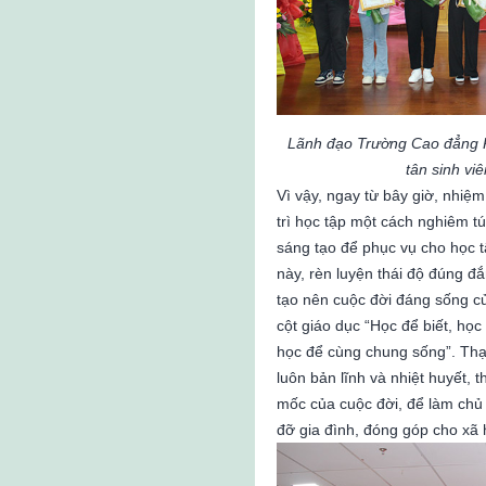
Lãnh đạo Trường Cao đẳng 
tân sinh viê
Vì vậy, ngay từ bây giờ, nhiệm
trì học tập một cách nghiêm tú
sáng tạo để phục vụ cho học 
này, rèn luyện thái độ đúng đắ
tạo nên cuộc đời đáng sống củ
cột giáo dục “Học để biết, họ
học để cùng chung sống”. Thạ
luôn bản lĩnh và nhiệt huyết,
mốc của cuộc đời, để làm chủ 
đỡ gia đình, đóng góp cho xã 