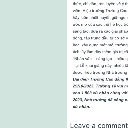
thức, chỉ dẫn, rèn luyện về ý 
viên. Hiệu trưởng Trường Cao
hãy luôn nhiệt huyết, giữ ngọ
ước mơ của các thế hệ học trò
sáng tạo, đưa ra các giải pháp
động, tập trung đầu tư cơ sở v
học; xây dựng một môi trường h
tích lũy làm dày thêm giá trị 
“Nhân văn – sáng tạo – hiệu q
Tại Lễ khai giảng này, nhiều t
được Hiệu trưởng Nhà trường 
Đại diện Trường Cao đẳng K
29/10/2023, Trường sẽ vui m
cho 1.563 cử nhân cùng với
2023, Nhà trường đã công n
cử nhân.
Leave a comment