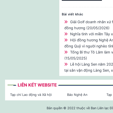
Bài viết khác
Giải Golf doanh nhân xứ
đồng hương (20/05/2026)
Nghĩa tình với miền Tây
Hội đồng hương Nghệ An 
đồng Quỹ vì người nghèo tỉ
Tổng Bí thư Tô Lâm làm 
(15/05/2025)
Lễ hội Làng Sen năm 2025
tại sân vận động Làng Sen, 
LIÊN KẾT WEBSITE
Tạp chí Lao động và Xã hội
Báo Nghệ An
Tạp 
Bản quyền © 2022 thuộc về Ban Liên lạc Đ