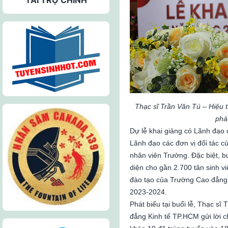
Thạc sĩ Trần Văn Tú – Hiệu
phát
Dự lễ khai giảng có Lãnh đạo
Lãnh đạo các đơn vị đối tác c
nhân viên Trường. Đặc biệt, bu
diện cho gần 2.700 tân sinh v
đào tạo của Trường Cao đẳng
2023-2024.
Phát biểu tại buổi lễ, Thạc s
đẳng Kinh tế TP.HCM gửi lời 