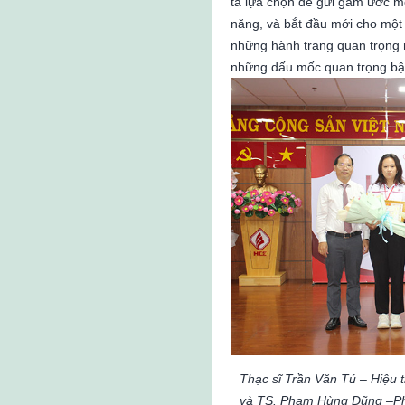
ta lựa chọn để gửi gắm ước mơ
năng, và bắt đầu mới cho một 
những hành trang quan trọng n
những dấu mốc quan trọng bậ
Thạc sĩ Trần Văn Tú – Hiệu
và TS. Phạm Hùng Dũng –Phó