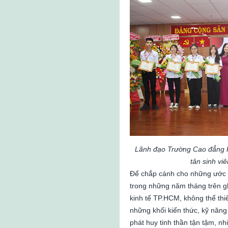
Lãnh đạo Trường Cao đẳng 
tân sinh viê
Để chắp cánh cho những ước m
trong những năm tháng trên 
kinh tế TP.HCM, không thể thiế
những khối kiến thức, kỹ năng
phát huy tinh thần tận tậm, nh