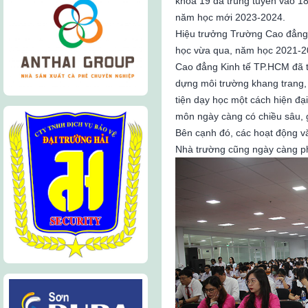
khóa 19 đã trúng tuyển vào 1
năm học mới 2023-2024.
Hiệu trưởng Trường Cao đẳng 
học vừa qua, năm học 2021-2
Cao đẳng Kinh tế TP.HCM đã t
dựng môi trường khang trang, 
tiện dạy học một cách hiện đạ
môn ngày càng có chiều sâu, 
Bên cạnh đó, các hoạt động v
Nhà trường cũng ngày càng ph