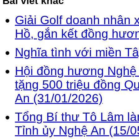
Bài viết khác
Giải Golf doanh nhân 
Hồ, gắn kết đồng hươn
Nghĩa tình với miền T
Hội đồng hương Nghệ 
tặng 500 triệu đồng Q
An (31/01/2026)
Tổng Bí thư Tô Lâm l
Tỉnh ủy Nghệ An (15/0