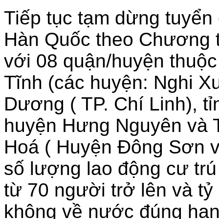
Tiếp tục tạm dừng tuyển 
Hàn Quốc theo Chương t
với 08 quận/huyện thuộc
Tĩnh (các huyện: Nghi X
Dương ( TP. Chí Linh), t
huyện Hưng Nguyên và Th
Hoá ( Huyện Đông Sơn v
số lượng lao động cư tr
từ 70 người trở lên và t
không về nước đúng hạn 