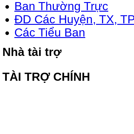
Ban Thường Trực
ĐD Các Huyện, TX, T
Các Tiểu Ban
Nhà tài trợ
TÀI TRỢ CHÍNH