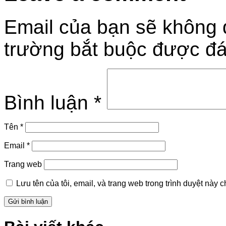
Email của bạn sẽ không đ
trường bắt buộc được đ
Bình luận
*
Tên
*
Email
*
Trang web
Lưu tên của tôi, email, và trang web trong trình duyệt này ch