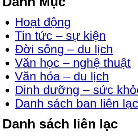
Danh Mục
Hoạt động
Tin tức – sự kiện
Đời sống – du lịch
Văn học – nghệ thuật
Văn hóa – du lịch
Dinh dưỡng – sức khỏ
Danh sách ban liên lạ
Danh sách liên lạc