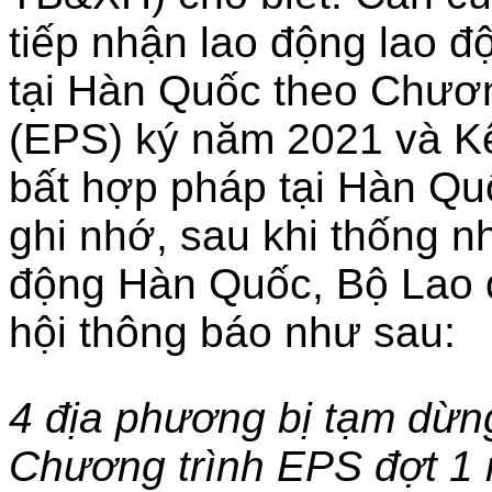
tiếp nhận lao động lao đ
tại Hàn Quốc theo Chươn
(EPS) ký năm 2021 và Kế
bất hợp pháp tại Hàn Qu
ghi nhớ, sau khi thống n
động Hàn Quốc, Bộ Lao 
hội thông báo như sau:
4 địa phương bị tạm dừn
Chương trình EPS đợt 1 