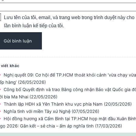
Lưu tên của tôi, email, và trang web trong trình duyệt này cho
lần bình luận kế tiếp của tôi.
 viết khác
Nghị quyết 09: Cơ hội để TP.HCM thoát khỏi cảnh ‘vừa chạy vừ
ếp hàng’ (26/05/2026)
Công bố Quyết định và trao Bằng công nhận Bảo vật Quốc gia đố
ới bia Ma Nhai (22/05/2026)
Thành lập HĐH xã Yên Thành khu vực phía Nam (20/05/2026)
Nghĩa tình với miền Tây xứ Nghệ (07/05/2026)
Hội đồng hương xã Cẩm Bình tại TP.HCM họp mặt đầu Xuân Bín
gọ 2026: Gắn kết – sẻ chia – ấm áp nghĩa tình (17/03/2026)