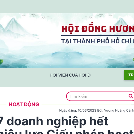
HỘI VIÊN CỦA HỘI ĐỒNG HƯƠNG NGHỆ AN T
TR
HOẠT ĐỘNG
Ngày đăng:
10/03/2023
Bởi:
Vương Hoàng Cản
7 doanh nghiệp hết