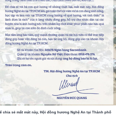
ể chia sẻ mất mát này, Hội đồng hương Nghệ An tại Thành phố