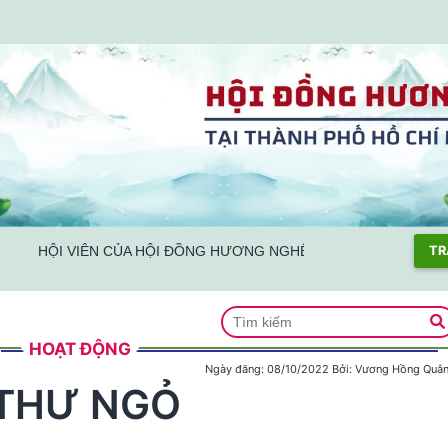
HỘI VIÊN CỦA HỘI ĐỒNG HƯƠNG NGHỆ AN TẠI TPHCM TÍCH C
TR
HOẠT ĐỘNG
Ngày đăng:
08/10/2022
Bởi:
Vương Hồng Quâ
THƯ NGỎ