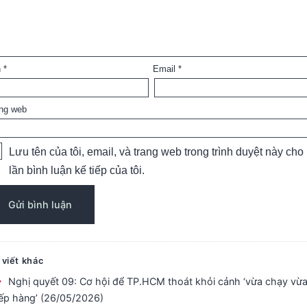
n
*
Email
*
ng web
Lưu tên của tôi, email, và trang web trong trình duyệt này cho
lần bình luận kế tiếp của tôi.
 viết khác
Nghị quyết 09: Cơ hội để TP.HCM thoát khỏi cảnh ‘vừa chạy vừ
ếp hàng’ (26/05/2026)