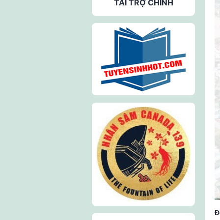
TÀI TRỢ CHÍNH
Đ