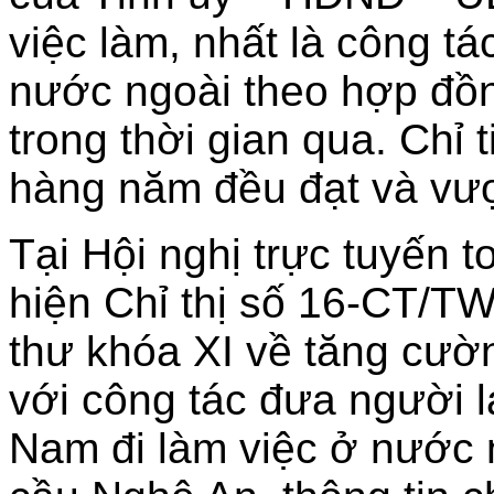
việc làm, nhất là công tá
nước ngoài theo hợp đồn
trong thời gian qua. Chỉ 
hàng năm đều đạt và vượ
Tại Hội nghị trực tuyến t
hiện Chỉ thị số 16-CT/T
thư khóa XI về tăng cườ
với công tác đưa người l
Nam đi làm việc ở nước n