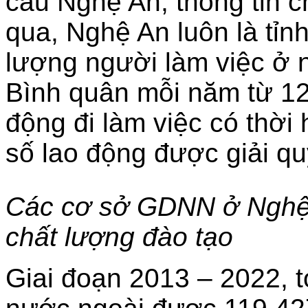
cầu Nghệ An, thông tin 
qua, Nghệ An luôn là tỉn
lượng người làm việc ở 
Bình quân mỗi năm từ 12
động đi làm việc có thời
số lao động được giải qu
Các cơ sở GDNN ở Nghệ
chất lượng đào tạo
Giai đoạn 2013 – 2022, t