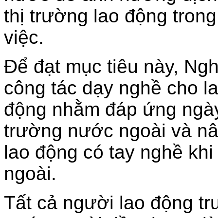
thị trường lao động tro
việc.
Để đạt mục tiêu này, Ng
công tác dạy nghề cho l
động nhằm đáp ứng ngày 
trường nước ngoài và nâ
lao động có tay nghề khi
ngoài.
Tất cả người lao động tr