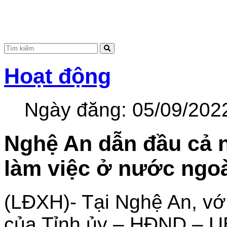
Hoạt động
Ngày đăng:
05/09/202
Nghệ An dẫn đầu cả 
làm việc ở nước ngo
(LĐXH)- Tại Nghệ An, vớ
của Tỉnh ủy – HĐND – UB