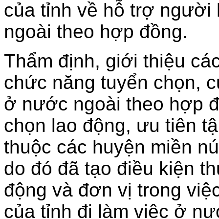
của tỉnh về hỗ trợ người
ngoài theo hợp đồng.
Thẩm định, giới thiệu cá
chức năng tuyển chọn, c
ở nước ngoài theo hợp đ
chọn lao động, ưu tiên t
thuộc các huyện miền nú
do đó đã tạo điều kiện t
động và đơn vị trong việ
của tỉnh đi làm việc ở nư