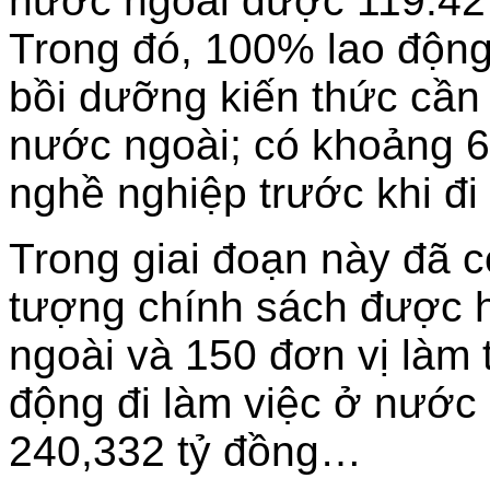
nước ngoài được 119.427
Trong đó, 100% lao động
bồi dưỡng kiến thức cần t
nước ngoài; có khoảng 
nghề nghiệp trước khi đi
Trong giai đoạn này đã c
tượng chính sách được h
ngoài và 150 đơn vị làm 
động đi làm việc ở nước 
240,332 tỷ đồng…