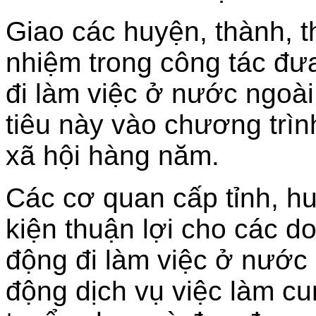
Giao các huyện, thành, th
nhiệm trong công tác đưa
đi làm việc ở nước ngoà
tiêu này vào chương trình
xã hội hàng năm.
Các cơ quan cấp tỉnh, hu
kiện thuận lợi cho các d
động đi làm việc ở nước 
động dịch vụ việc làm cu