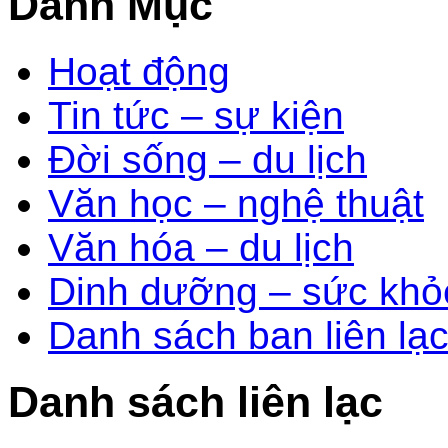
Danh Mục
Hoạt động
Tin tức – sự kiện
Đời sống – du lịch
Văn học – nghệ thuật
Văn hóa – du lịch
Dinh dưỡng – sức khỏ
Danh sách ban liên lạ
Danh sách liên lạc