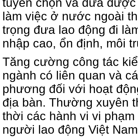
tuyển chọn và đưa được n
làm việc ở nước ngoài t
trọng đưa lao động đi làm
nhập cao, ổn định, môi tr
Tăng cường công tác kiể
ngành có liên quan và c
phương đối với hoạt độn
địa bàn. Thường xuyên th
thời các hành vi vi phạm
người lao động Việt Nam