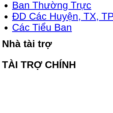
Ban Thường Trực
ĐD Các Huyện, TX, T
Các Tiểu Ban
Nhà tài trợ
TÀI TRỢ CHÍNH