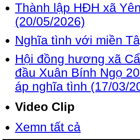
Thành lập HĐH xã Yên
(20/05/2026)
Nghĩa tình với miền T
Hội đồng hương xã Cẩ
đầu Xuân Bính Ngọ 202
áp nghĩa tình (17/03/2
Video Clip
Xemn tất cả