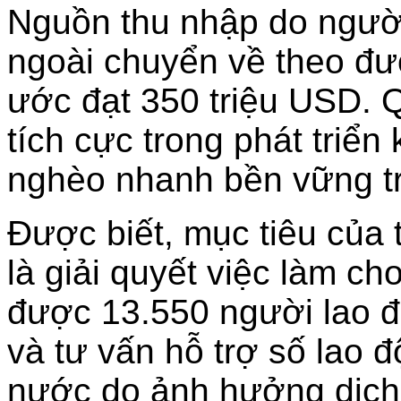
Nguồn thu nhập do người
ngoài chuyển về theo đ
ước đạt 350 triệu USD. 
tích cực trong phát triển 
nghèo nhanh bền vững trê
Được biết, mục tiêu của
là giải quyết việc làm c
được 13.550 người lao đ
và tư vấn hỗ trợ số lao 
nước do ảnh hưởng dịch 