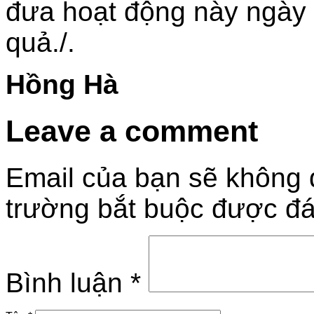
đưa hoạt động này ngày 
quả./.
Hồng Hà
Leave a comment
Email của bạn sẽ không đ
trường bắt buộc được đ
Bình luận
*