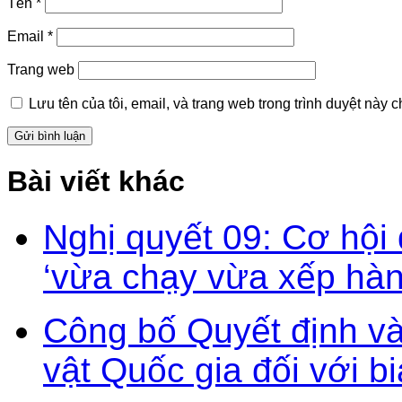
Tên
*
Email
*
Trang web
Lưu tên của tôi, email, và trang web trong trình duyệt này ch
Bài viết khác
Nghị quyết 09: Cơ hội
‘vừa chạy vừa xếp hàn
Công bố Quyết định v
vật Quốc gia đối với b