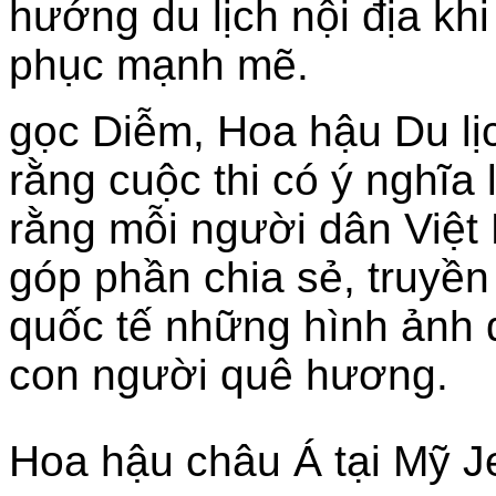
hướng du lịch nội địa khi
phục mạnh mẽ.
gọc Diễm, Hoa hậu Du lị
rằng cuộc thi có ý nghĩa 
rằng mỗi người dân Việt 
góp phần chia sẻ, truyề
quốc tế những hình ảnh 
con người quê hương.
Hoa hậu châu Á tại Mỹ J