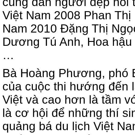
cùng dàn người đẹp nổi 
Việt Nam 2008 Phan Thị
Nam 2010 Đặng Thị Ngọc
Dương Tú Anh, Hoa hậu c
…
Bà Hoàng Phương, phó Ba
của cuộc thi hướng đến l
Việt và cao hơn là tầm vó
là cơ hội để những thí s
quảng bá du lịch Việt N