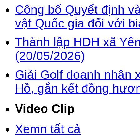
Công bố Quyết định v
vật Quốc gia đối với b
Thành lập HĐH xã Yên
(20/05/2026)
Giải Golf doanh nhân 
Hồ, gắn kết đồng hươn
Video Clip
Xemn tất cả