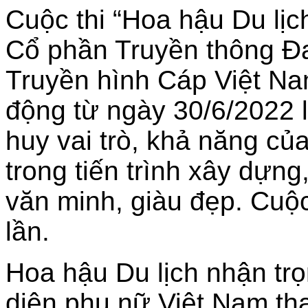
Cuộc thi “Hoa hậu Du lịc
Cổ phần Truyền thông Đ
Truyền hình Cáp Việt Na
động từ ngày 30/6/2022 l
huy vai trò, khả năng củ
trong tiến trình xây dựng
văn minh, giàu đẹp. Cuộ
lần.
Hoa hậu Du lịch nhận trọn
diện phụ nữ Việt Nam tha