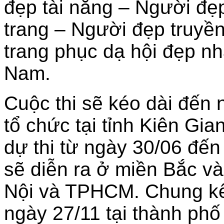
đẹp tài năng – Người đẹ
trang – Người đẹp truyề
trang phục dạ hội đẹp nh
Nam.
Cuộc thi sẽ kéo dài đến 
tổ chức tại tỉnh Kiên Gi
dự thi từ ngày 30/06 đến
sẽ diễn ra ở miền Bắc và
Nội và TPHCM. Chung kết
ngày 27/11 tại thành phố