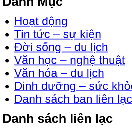
Danh Mục
Hoạt động
Tin tức – sự kiện
Đời sống – du lịch
Văn học – nghệ thuật
Văn hóa – du lịch
Dinh dưỡng – sức khỏ
Danh sách ban liên lạ
Danh sách liên lạc