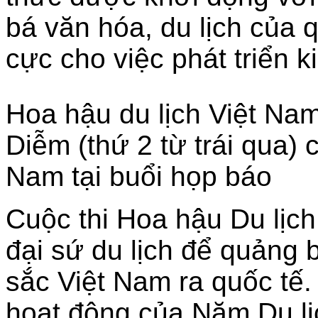
bá văn hóa, du lịch của 
cực cho việc phát triển ki
Hoa hậu du lịch Việt Na
Diễm (thứ 2 từ trái qua)
Nam tại buổi họp báo
Cuộc thi Hoa hậu Du lịc
đại sứ du lịch để quảng 
sắc Việt Nam ra quốc tế.
hoạt động của Năm Du lị