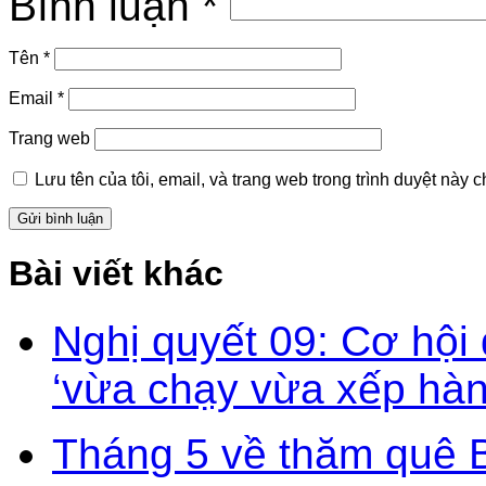
Bình luận
*
Tên
*
Email
*
Trang web
Lưu tên của tôi, email, và trang web trong trình duyệt này ch
Bài viết khác
Nghị quyết 09: Cơ hội
‘vừa chạy vừa xếp hàn
Tháng 5 về thăm quê 