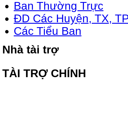
Ban Thường Trực
ĐD Các Huyện, TX, T
Các Tiểu Ban
Nhà tài trợ
TÀI TRỢ CHÍNH