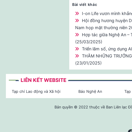
Bài viết khác
I-on Life vươn mình khẳn
Hội đồng hương huyện Di
Nam họp mặt thường niên 2
Hợp tác giữa Nghệ An – 
(25/03/2025)
Triển lãm số, ứng dụng A
THĂM NHỮNG TRƯỞNG 
(23/01/2025)
LIÊN KẾT WEBSITE
Tạp chí Lao động và Xã hội
Báo Nghệ An
Tạp 
Bản quyền © 2022 thuộc về Ban Liên lạc Đ