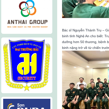
Bác sĩ Nguyễn Thành Trụ – G
binh tỉnh Nghệ An cho biết: T
dưỡng hơn 50 thương, bệnh bi
binh nặng trở về từ chiến trườ