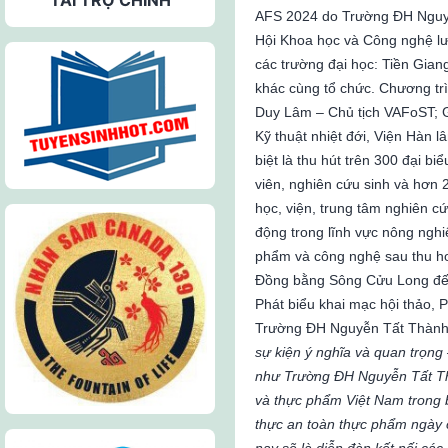
AFS 2024 do Trường ĐH Nguyễ
Hội Khoa học và Công nghệ l
các trường đại học: Tiền Gia
khác cùng tổ chức. Chương t
Duy Lâm – Chủ tịch VAFoST; G
Kỹ thuật nhiệt đới, Viện Hàn
biệt là thu hút trên 300 đại bi
viên, nghiên cứu sinh và hơn 2
học, viện, trung tâm nghiên c
động trong lĩnh vực nông ngh
phẩm và công nghệ sau thu h
Đồng bằng Sông Cửu Long đế
Phát biểu khai mạc hội thảo,
Trường ĐH Nguyễn Tất Thành, 
sự kiện ý nghĩa và quan trọng 
như Trường ĐH Nguyễn Tất Th
và thực phẩm Việt Nam trong 
thực an toàn thực phẩm ngày 