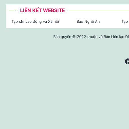
LIÊN KẾT WEBSITE
Tạp chí Lao động và Xã hội
Báo Nghệ An
Tạp 
Bản quyền © 2022 thuộc về Ban Liên lạc Đ