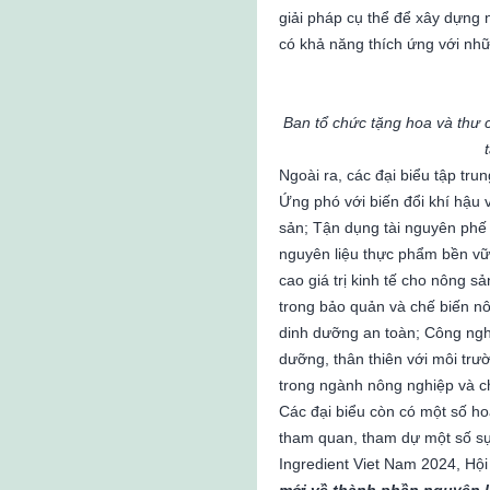
giải pháp cụ thể để xây dựng
có khả năng thích ứng với nhữ
Ban tổ chức tặng hoa và thư 
Ngoài ra, các đại biểu tập tru
Ứng phó với biến đổi khí hậu 
sản; Tận dụng tài nguyên phế
nguyên liệu thực phẩm bền vữ
cao giá trị kinh tế cho nông 
trong bảo quản và chế biến n
dinh dưỡng an toàn; Công ngh
dưỡng, thân thiên với môi trư
trong ngành nông nghiệp và c
Các đại biểu còn có một số h
tham quan, tham dự một số sự 
Ingredient Viet Nam 2024, Hội