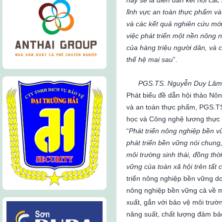
nay sẽ là diễn đàn kết nối cá
lĩnh vực an toàn thực phẩm và
và các kết quả nghiên cứu mới 
việc phát triển một nền nông
của hàng triệu người dân, và 
thế hệ mai sau
”.
PGS.TS. Nguyễn Duy Lâm 
Phát biểu đề dẫn hội thảo Nôn
và an toàn thực phẩm, PGS.T
học và Công nghệ lương thực 
“
Phát triển nông nghiệp bền v
phát triển bền vững nói chung,
môi trường sinh thái, đồng thờ
vững của toàn xã hội trên tất c
triển nông nghiệp bền vững do
nông nghiệp bền vững cả về m
xuất, gắn với bảo vệ môi trườ
năng suất, chất lượng đảm bả