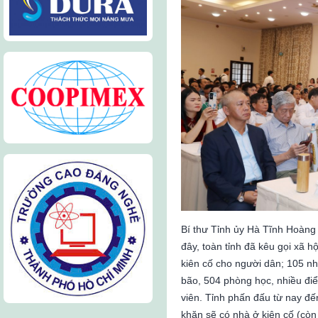
Bí thư Tỉnh ủy Hà Tĩnh Hoàng
đây, toàn tỉnh đã kêu gọi xã 
kiên cố cho người dân; 105 nh
bão, 504 phòng học, nhiều điể
viên. Tỉnh phấn đấu từ nay đế
khăn sẽ có nhà ở kiên cố (cò