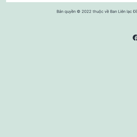
Bản quyền © 2022 thuộc về Ban Liên lạc Đ