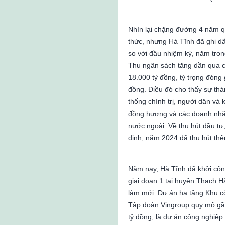
Nhìn lại chặng đường 4 năm qu
thức, nhưng Hà Tĩnh đã ghi dấ
so với đầu nhiệm kỳ, năm tro
Thu ngân sách tăng dần qua 
18.000 tỷ đồng, tỷ trọng đóng
đồng. Điều đó cho thấy sự th
thống chính trị, người dân và
đồng hương và các doanh nhâ
nước ngoài. Về thu hút đầu tư
định, năm 2024 đã thu hút thê
Năm nay, Hà Tĩnh đã khởi côn
giai đoạn 1 tại huyện Thạch H
làm mới. Dự án hạ tầng Khu 
Tập đoàn Vingroup quy mô gầ
tỷ đồng, là dự án công nghiệp