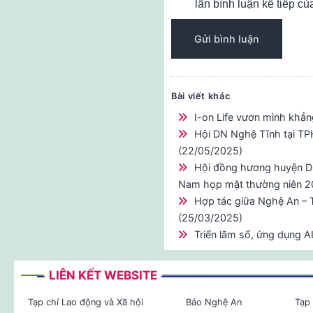
lần bình luận kế tiếp của
Bài viết khác
I-on Life vươn mình khẳn
Hội DN Nghệ Tĩnh tại TP
(22/05/2025)
Hội đồng hương huyện Di
Nam họp mặt thường niên 2
Hợp tác giữa Nghệ An – 
(25/03/2025)
Triển lãm số, ứng dụng A
LIÊN KẾT WEBSITE
Tạp chí Lao động và Xã hội
Báo Nghệ An
Tạp 