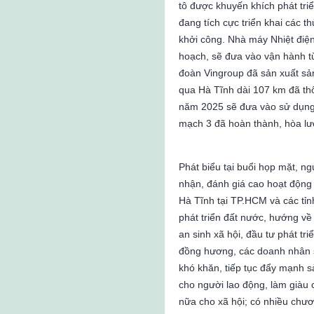
tô được khuyến khích phát tri
đang tích cực triển khai các t
khởi công. Nhà máy Nhiệt điệ
hoạch, sẽ đưa vào vận hành t
đoàn Vingroup đã sản xuất s
qua Hà Tĩnh dài 107 km đã thô
năm 2025 sẽ đưa vào sử dụng
mạch 3 đã hoàn thành, hòa lướ
Phát biểu tại buổi họp mặt, 
nhận, đánh giá cao hoạt độn
Hà Tĩnh tại TP.HCM và các tỉ
phát triển đất nước, hướng v
an sinh xã hội, đầu tư phát tr
đồng hương, các doanh nhân s
khó khăn, tiếp tục đẩy mạnh s
cho người lao động, làm giàu 
nữa cho xã hội; có nhiều chươ