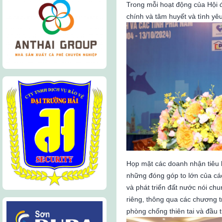
Trong mỗi hoạt động của Hội 
chính và tâm huyết và tình y
Họp mặt các doanh nhận tiêu b
những đóng góp to lớn của cá
và phát triển đất nước nói ch
riêng, thông qua các chương t
phòng chống thiên tai và đầu t