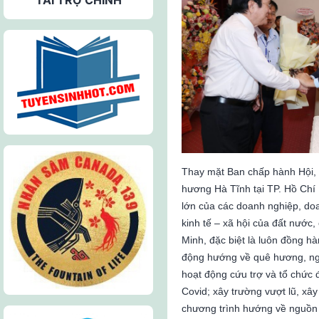
Thay mặt Ban chấp hành Hội, 
hương Hà Tĩnh tại TP. Hồ Chí
lớn của các doanh nghiệp, do
kinh tế – xã hội của đất nước,
Minh, đặc biệt là luôn đồng h
động hướng về quê hương, ng
hoạt động cứu trợ và tổ chức
Covid; xây trường vượt lũ, xâ
chương trình hướng về nguồn 