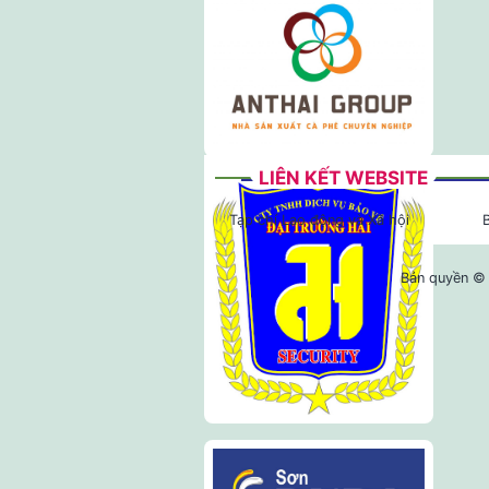
LIÊN KẾT WEBSITE
Tạp chí Lao động và Xã hội
Bản quyền © 