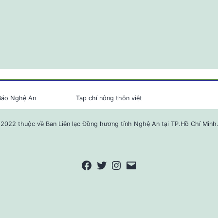
Báo Nghệ An
Tạp chí nông thôn việt
2022 thuộc về Ban Liên lạc Đồng hương tỉnh Nghệ An tại TP.Hồ Chí Minh
Facebook
Twitter
Instagram
Email