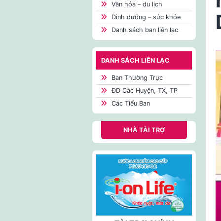
Văn hóa – du lịch
Dinh dưỡng – sức khỏe
Danh sách ban liên lạc
DANH SÁCH LIÊN LẠC
Ban Thường Trực
ĐD Các Huyện, TX, TP
Các Tiểu Ban
NHÀ TÀI TRỢ