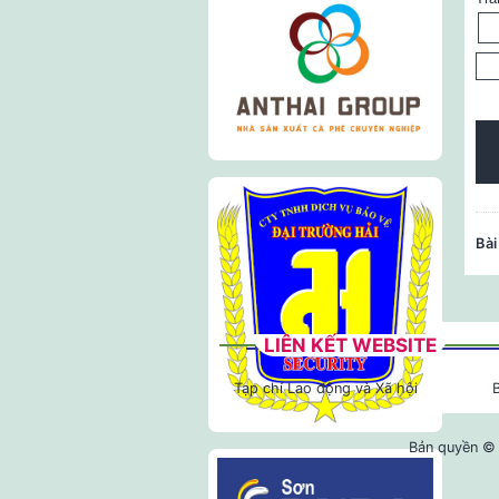
Bài
LIÊN KẾT WEBSITE
Tạp chí Lao động và Xã hội
Bản quyền © 