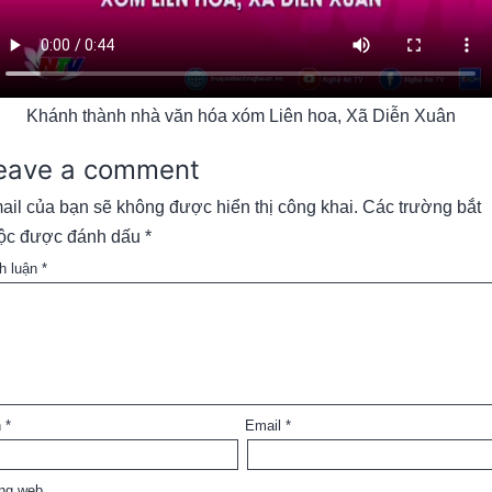
Khánh thành nhà văn hóa xóm Liên hoa, Xã Diễn Xuân
eave a comment
ail của bạn sẽ không được hiển thị công khai.
Các trường bắt
ộc được đánh dấu
*
h luận
*
n
*
Email
*
ng web