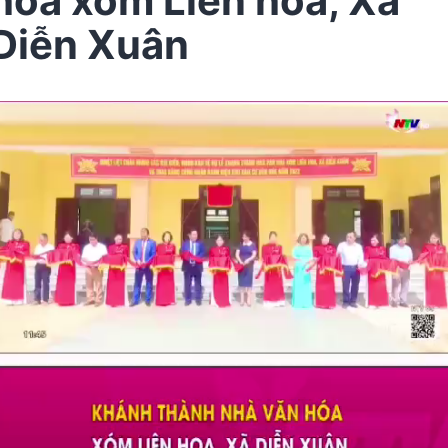
hóa xóm Liên hoa, Xã
Diễn Xuân