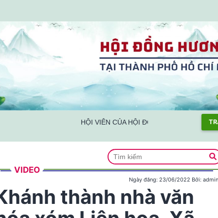
HỘI VIÊN CỦA HỘI ĐỒNG HƯƠNG NGHỆ AN 
TR
VIDEO
Ngày đăng:
23/06/2022
Bởi:
admi
Khánh thành nhà văn