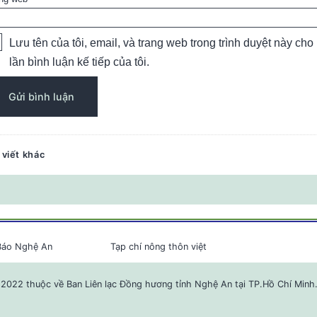
Lưu tên của tôi, email, và trang web trong trình duyệt này cho
lần bình luận kế tiếp của tôi.
 viết khác
Báo Nghệ An
Tạp chí nông thôn việt
2022 thuộc về Ban Liên lạc Đồng hương tỉnh Nghệ An tại TP.Hồ Chí Minh